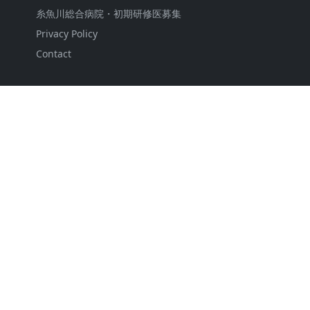
糸魚川総合病院・初期研修医募集
Privacy Policy
Contact
FOLLOW US
BLOG RANKING