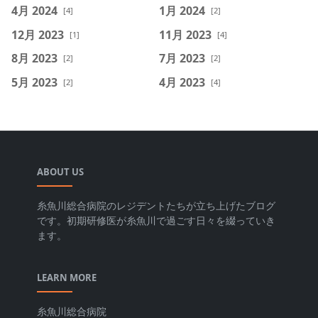
4月 2024
1月 2024
[4]
[2]
12月 2023
11月 2023
[1]
[4]
8月 2023
7月 2023
[2]
[2]
5月 2023
4月 2023
[2]
[4]
ABOUT US
糸魚川総合病院のレジデントたちが立ち上げたブログ
です。初期研修医が糸魚川で過ごす日々を綴っていき
ます。
LEARN MORE
糸魚川総合病院