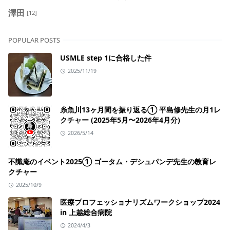
澤田
[12]
POPULAR POSTS
USMLE step 1に合格した件
2025/11/19
糸魚川13ヶ月間を振り返る① 平島修先生の月1レ
クチャー (2025年5月〜2026年4月分)
2026/5/14
不識庵のイベント2025① ゴータム・デシュパンデ先生の教育レ
クチャー
2025/10/9
医療プロフェッショナリズムワークショップ2024
in 上越総合病院
2024/4/3