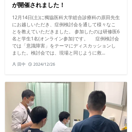
が開催されました！
12月14日(土)に獨協医科大学総合診療科の原田先生
にお越しいただき、症例検討会を通して様々なこ
とを教えていただきました。 参加したのは研修医6
名と学生1名(オンライン参加)です。 症例検討会
では「意識障害」をテーマにディスカッションし
ました。検討会では、現場と同じように救...
田中
2024/12/26