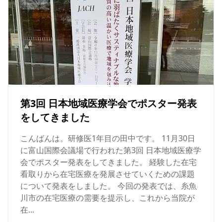
第3回 日本地域医療学会でポスター発表
をしてきました
こんばんは。研修医1年目の田中です。 11月30日
に富山国際会議場で行われた第3回 日本地域医療学
会でポスター発表をしてきました。 経験した在宅
看取りから在宅医療を発展させていくための課題
について発表をしました。 今回の発表では、糸魚
川市の在宅医療の需要を提示し、これから当院が
在...