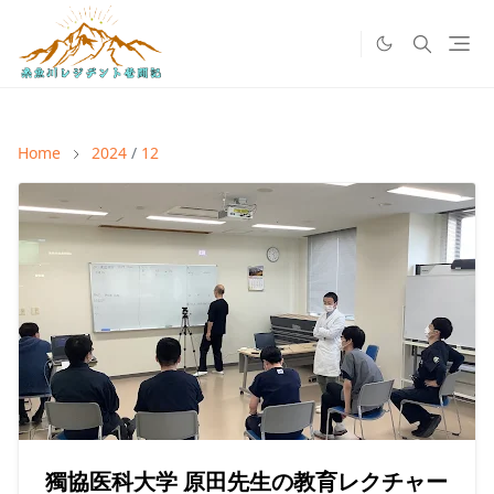
Home
2024
/
12
獨協医科大学 原田先生の教育レクチャー