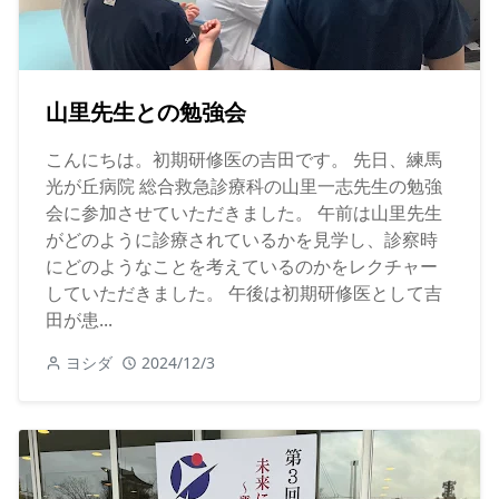
山里先生との勉強会
こんにちは。初期研修医の吉田です。 先日、練馬
光が丘病院 総合救急診療科の山里一志先生の勉強
会に参加させていただきました。 午前は山里先生
がどのように診療されているかを見学し、診察時
にどのようなことを考えているのかをレクチャー
していただきました。 午後は初期研修医として吉
田が患...
ヨシダ
2024/12/3