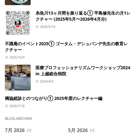
糸魚川13ヶ月間を振り返る① 平島修先生の月1レ
クチャー (2025年5月〜2026年4月分)
2026/5/14
不識庵のイベント2025① ゴータム・デシュパンデ先生の教育レ
クチャー
2025/10/9
医療プロフェッショナリズムワークショップ2024
in 上越総合病院
2024/4/3
獨協総診とのつながり① 2025年度のレクチャー編
2026/7/18
BLOG ARCHIVE
7月 2026
5月 2026
[1]
[1]